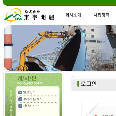
일보입력
공지사항/뉴스
사내게시판