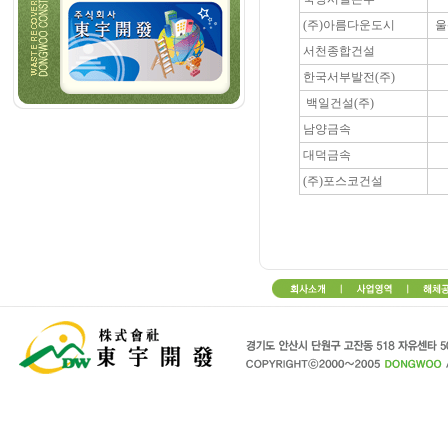
(주)아름다운도시
울
서천종합건설
한국서부발전(주)
백일건설(주)
남양금속
대덕금속
(주)포스코건설