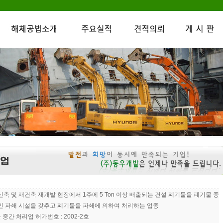
축 및 재건축 재개발 현장에서 1주에 5 Ton 이상 배출되는 건설 폐기물을 폐기물 중
인 파쇄 시설을 갖추고 폐기물을 파쇄에 의하여 처리하는 업종
 중간 처리업 허가번호 : 2002-2호